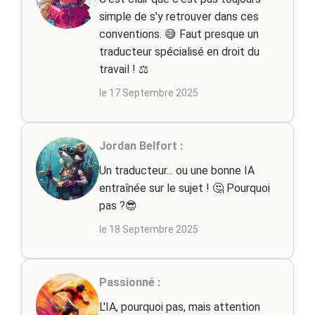
simple de s'y retrouver dans ces
conventions. 😅 Faut presque un
traducteur spécialisé en droit du
travail ! ⚖️
le 17 Septembre 2025
Jordan Belfort :
Un traducteur... ou une bonne IA
entraînée sur le sujet ! 🤔 Pourquoi
pas ?😎
le 18 Septembre 2025
Passionné :
L'IA, pourquoi pas, mais attention