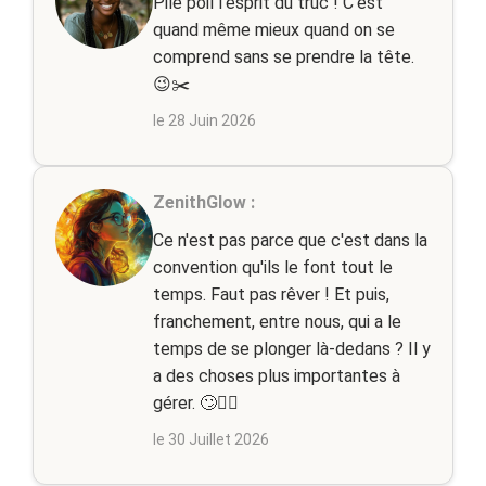
Pile poil l'esprit du truc ! C'est
quand même mieux quand on se
comprend sans se prendre la tête.
😉✂️
le 28 Juin 2026
ZenithGlow :
Ce n'est pas parce que c'est dans la
convention qu'ils le font tout le
temps. Faut pas rêver ! Et puis,
franchement, entre nous, qui a le
temps de se plonger là-dedans ? Il y
a des choses plus importantes à
gérer. 🙄🤷‍♂️
le 30 Juillet 2026