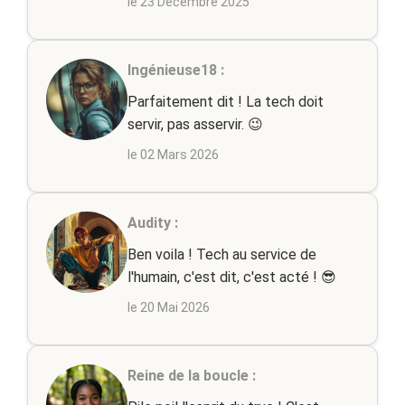
le 23 Décembre 2025
Ingénieuse18 :
Parfaitement dit ! La tech doit
servir, pas asservir. 😉
le 02 Mars 2026
Audity :
Ben voila ! Tech au service de
l'humain, c'est dit, c'est acté ! 😎
le 20 Mai 2026
Reine de la boucle :