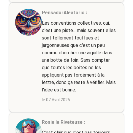
PensadorAleatorio :
Les conventions collectives, oui,
c'est une piste... mais souvent elles
sont tellement touffues et
jargonneuses que c'est un peu
comme chercher une aiguille dans
une botte de foin. Sans compter
que toutes les boîtes ne les
appliquent pas forcément à la
lettre, donc ça reste à vérifier. Mais
l'idée est bonne.
le 07 Avril 2025
Rosie la Riveteuse :
C'est clair que c'est pas toujours