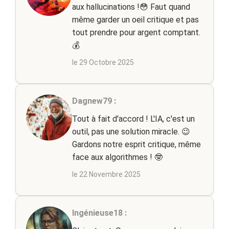
aux hallucinations !😳 Faut quand
même garder un oeil critique et pas
tout prendre pour argent comptant.
💰
le 29 Octobre 2025
Dagnew79 :
Tout à fait d'accord ! L'IA, c'est un
outil, pas une solution miracle. 😉
Gardons notre esprit critique, même
face aux algorithmes ! 🤓
le 22 Novembre 2025
Ingénieuse18 :