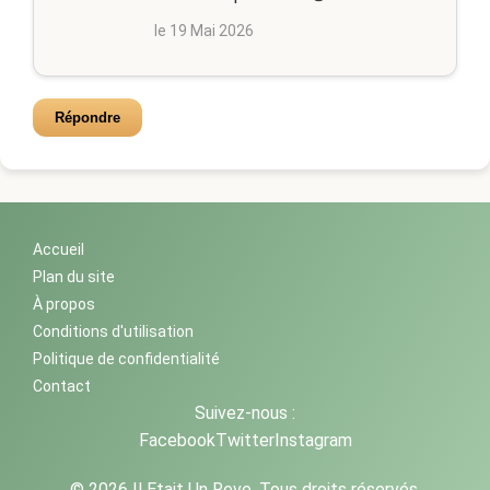
le 19 Mai 2026
Répondre
Accueil
Plan du site
À propos
Conditions d'utilisation
Politique de confidentialité
Contact
Suivez-nous :
Facebook
Twitter
Instagram
© 2026 Il Etait Un Reve. Tous droits réservés.