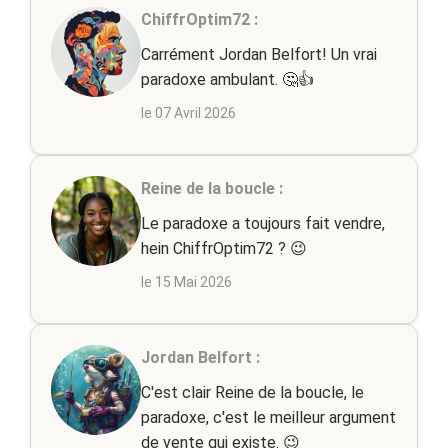
ChiffrOptim72 :
Carrément Jordan Belfort! Un vrai
paradoxe ambulant. 🤔👍
le 07 Avril 2026
Reine de la boucle :
Le paradoxe a toujours fait vendre,
hein ChiffrOptim72 ? 😉
le 15 Mai 2026
Jordan Belfort :
C'est clair Reine de la boucle, le
paradoxe, c'est le meilleur argument
de vente qui existe. 😉