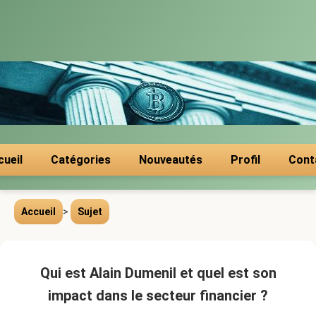
cueil
Catégories
Nouveautés
Profil
Cont
Accueil
>
Sujet
Qui est Alain Dumenil et quel est son
impact dans le secteur financier ?