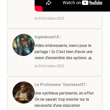
le 04 Octobre 2025
Ingénieuse18 :
Vidéo intéressante, merci pour le
partage ! 👍 C'est bien d'avoir une
vision d'ensemble des options. 🙏
le 04 Octobre 2025
Le Professeur Tournesol37 :
Une synthèse pertinente, en effet.
On ne saurait trop insister sur la
nécessité d'une éducation