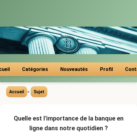
cueil
Catégories
Nouveautés
Profil
Cont
Accueil
>
Sujet
Quelle est l'importance de la banque en
ligne dans notre quotidien ?