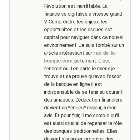
l'évolution est inarrêtable. La
finance se digitalise à vitesse grand
V. Comprendre les enjeux, les
opportunités et les risques est
capital pour naviguer dans ce nouvel
environnement. Je suis tombé sur un
article intéressant sur
rue-de-la-
banque.com
justement. C'est
l'endroit ou il en parle le mieux je
trouve et sa prouve qu'avec l'essor
de la banque en ligne il est
indispensable de se tenir au courant
des arnaques. L'éducation financière
devient un *en-jeu* majeur, à mon
avis. Et pour finir, il me semble qu'il
est aussi crucial de repenser le rôle
des banques traditionnelles. Elles
doivent s'adapter, proposer des