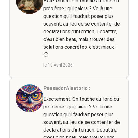
Exactement. On touche au fond du
problème : qui paiera ? Voilà une
question qu'il faudrait poser plus
souvent, au lieu de se contenter de
déclarations d'intention. Débattre,
c'est bien beau, mais trouver des
solutions concrètes, c'est mieux !
⏱️
le 10 Avril 2026
PensadorAleatorio :
Exactement. On touche au fond du
problème : qui paiera ? Voilà une
question qu'il faudrait poser plus
souvent, au lieu de se contenter de
déclarations d'intention. Débattre,
c'est bien beau, mais trouver des