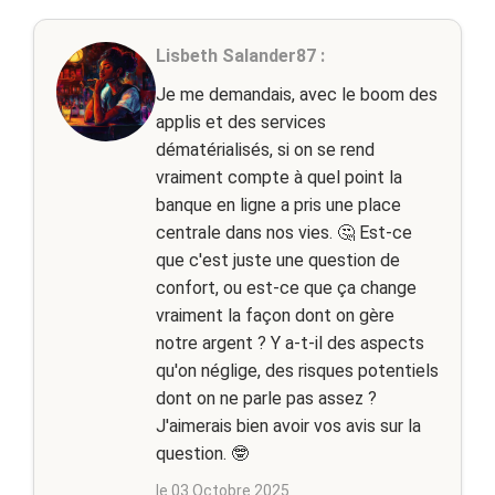
Lisbeth Salander87 :
Je me demandais, avec le boom des
applis et des services
dématérialisés, si on se rend
vraiment compte à quel point la
banque en ligne a pris une place
centrale dans nos vies. 🤔 Est-ce
que c'est juste une question de
confort, ou est-ce que ça change
vraiment la façon dont on gère
notre argent ? Y a-t-il des aspects
qu'on néglige, des risques potentiels
dont on ne parle pas assez ?
J'aimerais bien avoir vos avis sur la
question. 🤓
le 03 Octobre 2025