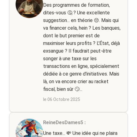
Des programmes de formation,
dites-vous 🤔 ? Une excellente
suggestion... en théorie 😒. Mais qui
va financer cela, hein ? Les banques,
dont le but premier est de
maximiser leurs profits ? L'État, déjà
exsangue ? Il faudrait peut-être
songer à une taxe sur les
transactions en ligne, spécialement
dédiée à ce genre d'initiatives. Mais
là, on va encore crier au racket
fiscal, bien sûr 🙄...
le 06 Octobre 2025
ReineDesDames5 :
Une taxe... 💸 Une idée qui ne plaira