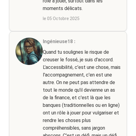
rôle à jouer, surtout dans les
moments délicats.
le 05 Octobre 2025
Ingénieuse18 :
Quand tu soulignes le risque de
creuser le fossé, je suis d'accord.
L'accessibilité, c'est une chose, mais
l'accompagnement, c'en est une
autre. On ne peut pas attendre de
tout le monde qu'il devienne un as
de la finance, et c'est là que les
banques (traditionnelles ou en ligne)
ont un rôle à jouer pour vulgariser et
rendre les choses plus
compréhensibles, sans jargon
abscons. C'est un défi, mais un défi